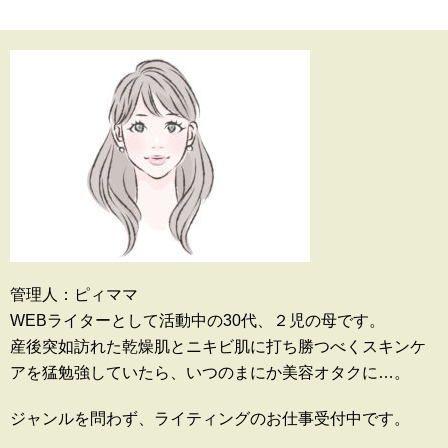
管理人：ピィママ
WEBライターとして活動中の30代、２児の母です。
産後突如訪れた乾燥肌とニキビ肌に打ち勝つべくスキンケ
アを猛勉強していたら、いつのまにか美容オタクに…。
ジャンルを問わず、ライティングのお仕事受付中です。