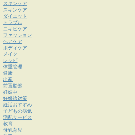
スキンケア
スキンケア
ダイエット
トラブル
ニキビケア
ファッション
ヘアケア
ボディケア
メイク
レシピ
体重管理
健康
出産
前置胎盤
妊娠中
妊娠線対策
妊活おすすめ
子どもの病気
宅配サービス
教育
母乳育児