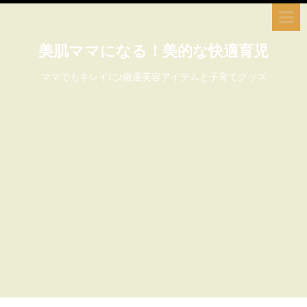
美肌ママになる！美的な快適育児
ママでもキレイに♪厳選美容アイテムと子育てグッズ