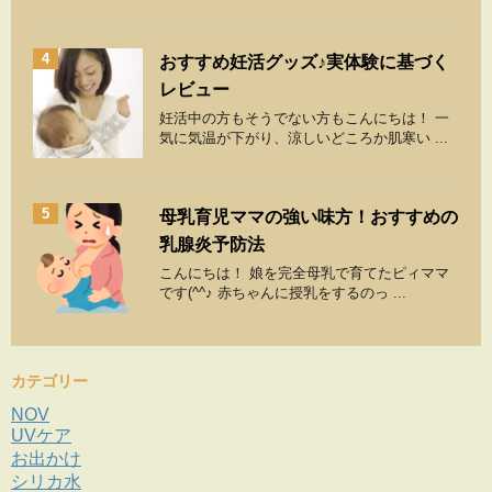
4
おすすめ妊活グッズ♪実体験に基づく
レビュー
妊活中の方もそうでない方もこんにちは！ 一
気に気温が下がり、涼しいどころか肌寒い ...
5
母乳育児ママの強い味方！おすすめの
乳腺炎予防法
こんにちは！ 娘を完全母乳で育てたピィママ
です(^^♪ 赤ちゃんに授乳をするのっ ...
カテゴリー
NOV
UVケア
お出かけ
シリカ水