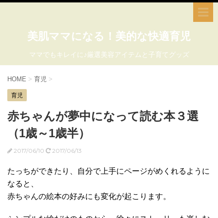
美肌ママになる！美的な快適育児
ママでもキレイに♪厳選美容アイテムと子育てグッズ
HOME
>
育児
>
育児
赤ちゃんが夢中になって読む本３選
（1歳～1歳半）
2017/06/10
2017/06/13
たっちができたり、自分で上手にページがめくれるように
なると、
赤ちゃんの絵本の好みにも変化が起こります。