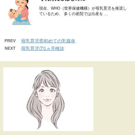
現在、WHO（世界保健機構）が母乳育児を推奨し
ているため、 多くの産院では出産を ...
PREV
母乳育児⑥初めての乳腺炎
NEXT
母乳育児⑦1ヵ月検診