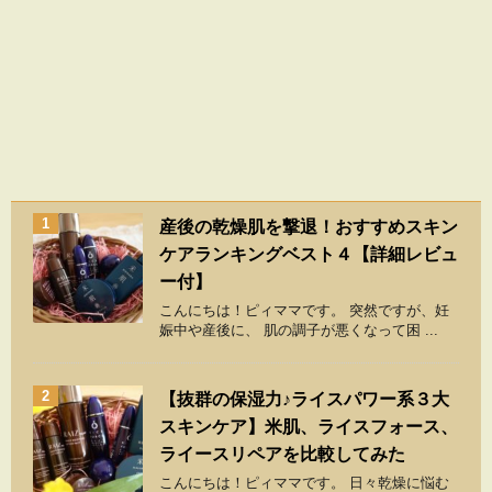
1
産後の乾燥肌を撃退！おすすめスキン
ケアランキングベスト４【詳細レビュ
ー付】
こんにちは！ピィママです。 突然ですが、妊
娠中や産後に、 肌の調子が悪くなって困 ...
2
【抜群の保湿力♪ライスパワー系３大
スキンケア】米肌、ライスフォース、
ライースリペアを比較してみた
こんにちは！ピィママです。 日々乾燥に悩む