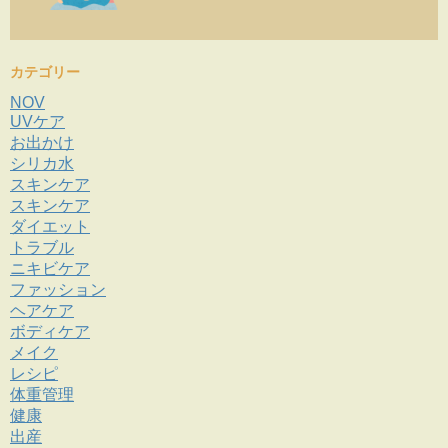
カテゴリー
NOV
UVケア
お出かけ
シリカ水
スキンケア
スキンケア
ダイエット
トラブル
ニキビケア
ファッション
ヘアケア
ボディケア
メイク
レシピ
体重管理
健康
出産