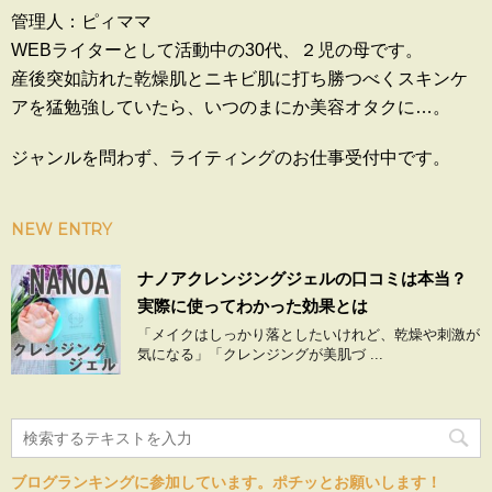
管理人：ピィママ
WEBライターとして活動中の30代、２児の母です。
産後突如訪れた乾燥肌とニキビ肌に打ち勝つべくスキンケ
アを猛勉強していたら、いつのまにか美容オタクに…。
ジャンルを問わず、ライティングのお仕事受付中です。
NEW ENTRY
ナノアクレンジングジェルの口コミは本当？
実際に使ってわかった効果とは
「メイクはしっかり落としたいけれど、乾燥や刺激が
気になる」「クレンジングが美肌づ ...
ブログランキングに参加しています。ポチッとお願いします！