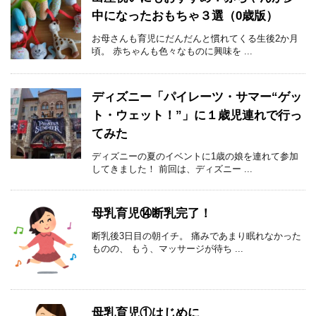
中になったおもちゃ３選（0歳版）
お母さんも育児にだんだんと慣れてくる生後2か月
頃。 赤ちゃんも色々なものに興味を ...
ディズニー「パイレーツ・サマー“ゲッ
ト・ウェット！”」に１歳児連れで行っ
てみた
ディズニーの夏のイベントに1歳の娘を連れて参加
してきました！ 前回は、ディズニー ...
母乳育児⑭断乳完了！
断乳後3日目の朝イチ。 痛みであまり眠れなかった
ものの、 もう、マッサージが待ち ...
母乳育児①はじめに