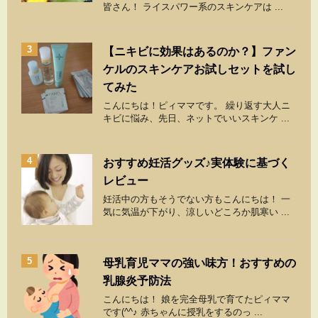
皆さん！ ライスパワー系のスキンケアは ...
3
【ニキビに効果はあるのか？】ファン
ケルのスキンケアお試しセットを試し
てみた
こんにちは！ピィママです。 繰り返す大人ニ
キビに悩み、先日、ネットでいいスキンケ ...
4
おすすめ妊活グッズ♪実体験に基づく
レビュー
妊活中の方もそうでない方もこんにちは！ 一
気に気温が下がり、涼しいどころか肌寒い ...
5
母乳育児ママの強い味方！おすすめの
乳腺炎予防法
こんにちは！ 娘を完全母乳で育てたピィママ
です(^^♪ 赤ちゃんに授乳をするのっ ...