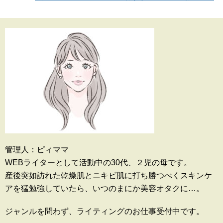
管理人：ピィママ
WEBライターとして活動中の30代、２児の母です。
産後突如訪れた乾燥肌とニキビ肌に打ち勝つべくスキンケ
アを猛勉強していたら、いつのまにか美容オタクに…。
ジャンルを問わず、ライティングのお仕事受付中です。