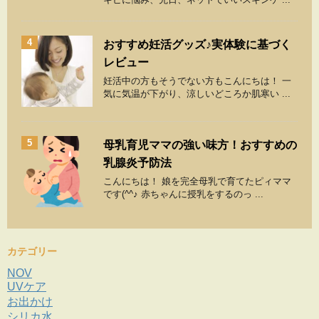
4
おすすめ妊活グッズ♪実体験に基づく
レビュー
妊活中の方もそうでない方もこんにちは！ 一
気に気温が下がり、涼しいどころか肌寒い ...
5
母乳育児ママの強い味方！おすすめの
乳腺炎予防法
こんにちは！ 娘を完全母乳で育てたピィママ
です(^^♪ 赤ちゃんに授乳をするのっ ...
カテゴリー
NOV
UVケア
お出かけ
シリカ水