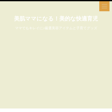
美肌ママになる！美的な快適育児
ママでもキレイに♪厳選美容アイテムと子育てグッズ