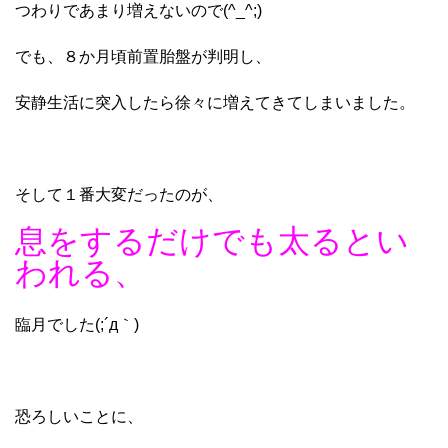
つわりであまり増えないので(^_^;)
でも、８か月頃前置胎盤が判明し、
安静生活に突入したら徐々に増えてきてしまいました。
そして１番大変だったのが、
息をするだけでも太るとい
われる、
臨月でした(;´д｀)
恐ろしいことに、