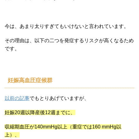
今は、あまり太りすぎてもいけないと言われています。
その理由は、以下の二つを発症するリスクが高くなるため
です。
妊娠高血圧症候群
以前の記事
でもとりあげていますが、
妊娠20週以降産後12週までに、
収縮期血圧が140mmHg以上（重症では160 mmHg以
上）、