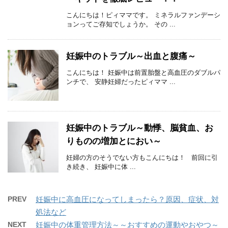
こんにちは！ピィママです。 ミネラルファンデーシ
ョンってご存知でしょうか。 その ...
妊娠中のトラブル～出血と腹痛～
こんにちは！ 妊娠中は前置胎盤と高血圧のダブルパ
ンチで、 安静妊婦だったピィママ ...
妊娠中のトラブル～動悸、脳貧血、お
りものの増加とにおい～
妊婦の方のそうでない方もこんにちは！ 前回に引
き続き、 妊娠中に体 ...
PREV
妊娠中に高血圧になってしまったら？原因、症状、対
処法など
NEXT
妊娠中の体重管理方法～～おすすめの運動やおやつ～