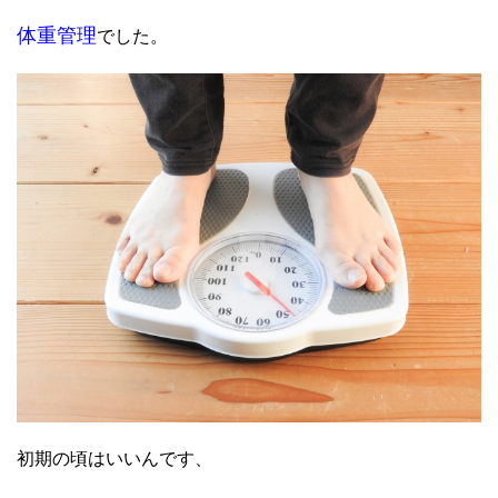
体重管理
でした。
初期の頃はいいんです、