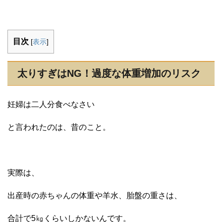
目次
[
表示
]
太りすぎはNG！過度な体重増加のリスク
妊婦は二人分食べなさい
と言われたのは、昔のこと。
実際は、
出産時の赤ちゃんの体重や羊水、胎盤の重さは、
合計で5㎏くらいしかないんです。