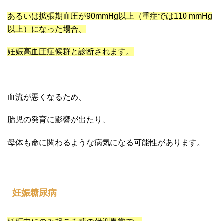
あるいは拡張期血圧が90mmHg以上（重症では110 mmHg
以上）になった場合、
妊娠高血圧症候群と診断されます。
血流が悪くなるため、
胎児の発育に影響が出たり、
母体も命に関わるような病気になる可能性があります。
妊娠糖尿病