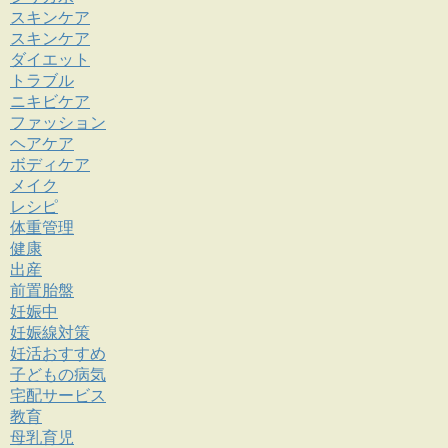
スキンケア
スキンケア
ダイエット
トラブル
ニキビケア
ファッション
ヘアケア
ボディケア
メイク
レシピ
体重管理
健康
出産
前置胎盤
妊娠中
妊娠線対策
妊活おすすめ
子どもの病気
宅配サービス
教育
母乳育児