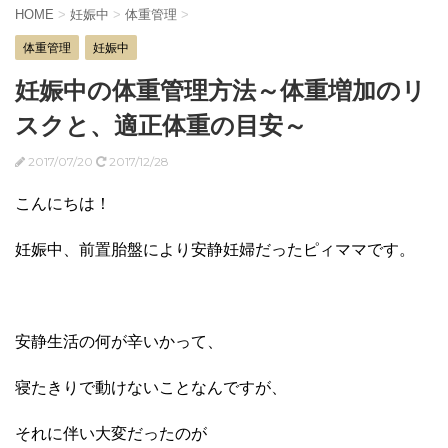
HOME
>
妊娠中
>
体重管理
>
体重管理
妊娠中
妊娠中の体重管理方法～体重増加のリ
スクと、適正体重の目安～
2017/07/20
2017/12/28
こんにちは！
妊娠中、前置胎盤により安静妊婦だったピィママです。
安静生活の何が辛いかって、
寝たきりで動けないことなんですが、
それに伴い大変だったのが