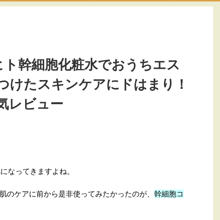
)ヒト幹細胞化粧水でおうちエス
つけたスキンケアにドはまり！
気レビュー
気になってきますよね。
肌のケアに前から是非使ってみたかったのが、
幹細胞コ