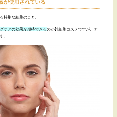
液が使用されている
る特別な細胞のこと。
グケアの効果が期待できる
のが幹細胞コスメですが、ナ
す。