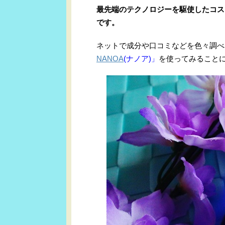
最先端のテクノロジーを駆使したコス
です。
ネットで成分や口コミなどを色々調べ
NANOA
(ナノア)」
を使ってみること