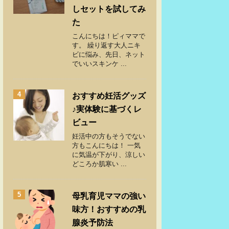
しセットを試してみ
た
こんにちは！ピィママで
す。 繰り返す大人ニキ
ビに悩み、先日、ネット
でいいスキンケ ...
4
おすすめ妊活グッズ
♪実体験に基づくレ
ビュー
妊活中の方もそうでない
方もこんにちは！ 一気
に気温が下がり、涼しい
どころか肌寒い ...
5
母乳育児ママの強い
味方！おすすめの乳
腺炎予防法