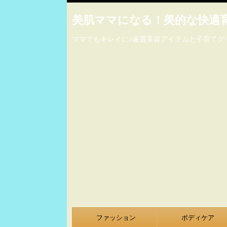
美肌ママになる！美的な快適
ママでもキレイに♪厳選美容アイテムと子育てグ
ファッション
ボディケア