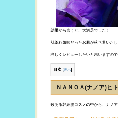
結果から言うと、大満足でした！
肌荒れ気味だったお肌が落ち着いたし
詳しくレビューしたいと思いますので
目次
[
表示
]
ＮＡＮＯＡ(ナノア)ヒ
数ある幹細胞コスメの中から、ナノア