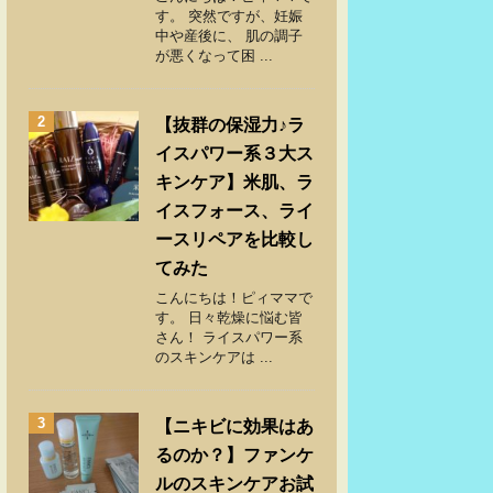
す。 突然ですが、妊娠
中や産後に、 肌の調子
が悪くなって困 ...
2
【抜群の保湿力♪ラ
イスパワー系３大ス
キンケア】米肌、ラ
イスフォース、ライ
ースリペアを比較し
てみた
こんにちは！ピィママで
す。 日々乾燥に悩む皆
さん！ ライスパワー系
のスキンケアは ...
3
【ニキビに効果はあ
るのか？】ファンケ
ルのスキンケアお試