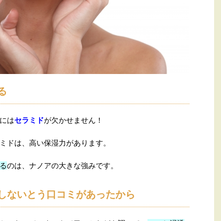
る
には
セラミド
が欠かせません！
ミドは、高い保湿力があります。
る
のは、ナノアの大きな強みです。
しないとう口コミがあったから