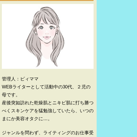
管理人：ピィママ
WEBライターとして活動中の30代、２児の
母です。
産後突如訪れた乾燥肌とニキビ肌に打ち勝つ
べくスキンケアを猛勉強していたら、いつの
まにか美容オタクに…。
ジャンルを問わず、ライティングのお仕事受