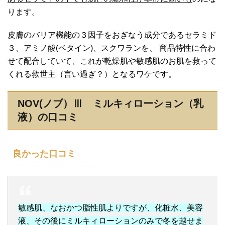
ります。
皮膚のバリア機能の３因子をおぎなう成分であるセラミド
３、アミノ酸(ベタイン)、スクワランを、 商品特性に合わ
せて配合していて、これが乾燥肌や敏感肌のお肌を救って
くれる救世主（言い過ぎ？）となるワケです。
NOV(ノブ）Ⅲ ミルキィローション（乳
液）の口コミ
良かった口コミ
敏感肌、なおかつ脂性肌よりですが、化粧水、美容
液、その後にミルキィローションのみで冬を越せま