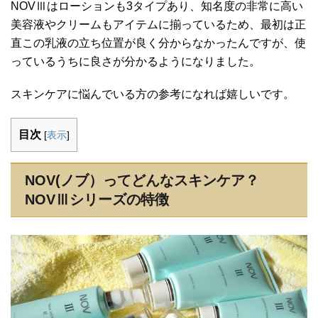
NOVⅢはローションも3タイプあり、知名度の非常に高い
美容液やクリームもアイテムに揃っているため、最初は正
直この乳液の立ち位置が良く分からなかったんですが、使
っているうちに良さが分かるようになりました。
スキンケアに悩んでいる方の参考になれば嬉しいです。
目次
[
表示
]
NOV(ノブ）ってどんなスキンケア？
NOVⅢシリーズの特徴