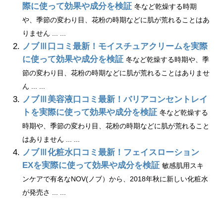
際に使って効果や成分を検証
冬など乾燥する時期
や、季節の変わり目、花粉の時期などに肌が荒れることはあ
りません ... ...
ノブⅢ口コミ最新！モイスチュアクリームを実際
に使って効果や成分を検証
冬など乾燥する時期や、季
節の変わり目、花粉の時期などに肌が荒れることはありませ
ん ... ...
ノブⅢ美容液口コミ最新！バリアコンセントレイ
トを実際に使って効果や成分を検証
冬など乾燥する
時期や、季節の変わり目、花粉の時期などに肌が荒れること
はありません ... ...
ノブⅢ化粧水口コミ最新！フェイスローション
EXを実際に使って効果や成分を検証
敏感肌用スキ
ンケアで有名なNOV(ノブ）から、2018年秋に新しい化粧水
が発売さ ... ...