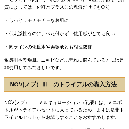
質によっては、化粧水プラスこの乳液だけでもOK）
・しっとりモチモチ～なお肌に
・低刺激性なのに、べた付かず、使用感がとても良い
・同ラインの化粧水や美容液とも相性抜群
敏感肌や乾燥肌、ニキビなど肌荒れに悩んでいる方には是
非使用してみてほしいです。
NOV(ノブ）Ⅲ のトライアルの購入方法
NOV(ノブ）Ⅲ ミルキィローション（乳液）は、ミニボ
トルがトライアルセットに入っているため、まずは是非ト
ライアルセットからお試しすることをおすすめします。