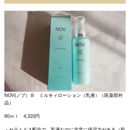
NOV(ノブ）Ⅲ ミルキィローション（乳液）（医薬部外
品）
80ｍｌ 4,320円
・セラミド３配合で、乳液なのに非常に保湿力がある（肌