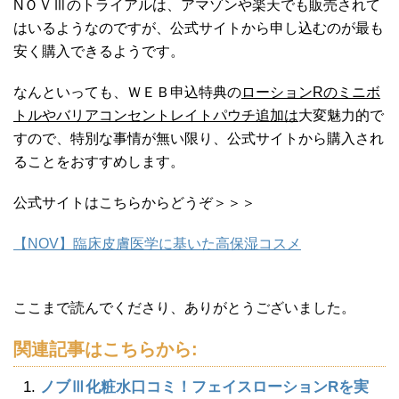
NＯＶⅢのトライアルは、アマゾンや楽天でも販売されて
はいるようなのですが、公式サイトから申し込むのが最も
安く購入できるようです。
なんといっても、ＷＥＢ申込特典の
ローションRのミニボ
トルやバリアコンセントレイトパウチ追加は
大変魅力的で
すので、特別な事情が無い限り、公式サイトから購入され
ることをおすすめします。
公式サイトはこちらからどうぞ＞＞＞
【NOV】臨床皮膚医学に基いた高保湿コスメ
ここまで読んでくださり、ありがとうございました。
関連記事はこちらから:
ノブⅢ化粧水口コミ！フェイスローションRを実