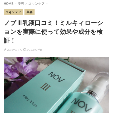
HOME
>
美容
>
スキンケア
>
スキンケア
美容
ノブⅢ乳液口コミ！ミルキィローシ
ョンを実際に使って効果や成分を検
証！
2019/01/10
2022/07/13