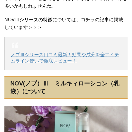
多いかもしれませんね。
NOVⅢシリーズの特徴については、コチラの記事に掲載
しています＞＞＞
ノブⅢシリーズ口コミ最新！効果や成分を全アイテ
ムライン使いで徹底レビュー！
NOV(ノブ）Ⅲ ミルキィローション（乳
液）について