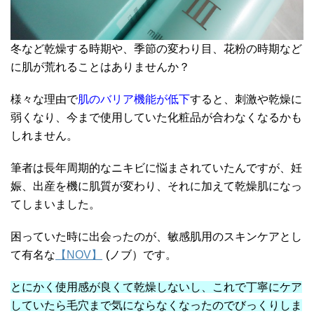
冬など乾燥する時期や、季節の変わり目、花粉の時期など
に肌が荒れることはありませんか？
様々な理由で
肌のバリア機能が低下
すると、刺激や乾燥に
弱くなり、今まで使用していた化粧品が合わなくなるかも
しれません。
筆者は長年周期的なニキビに悩まされていたんですが、妊
娠、出産を機に肌質が変わり、それに加えて乾燥肌になっ
てしまいました。
困っていた時に出会ったのが、敏感肌用のスキンケアとし
て有名な
【NOV】
(ノブ）です。
とにかく使用感が良くて乾燥しないし、これで丁寧にケア
していたら毛穴まで気にならなくなったのでびっくりしま