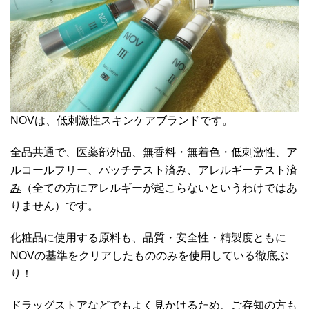
NOVは、低刺激性スキンケアブランドです。
全品共通で、医薬部外品、無香料・無着色・低刺激性、ア
ルコールフリー、パッチテスト済み、アレルギーテスト済
み
（全ての方にアレルギーが起こらないというわけではあ
りません）です。
化粧品に使用する原料も、品質・安全性・精製度ともに
NOVの基準をクリアしたもののみを使用している徹底ぶ
り！
ドラッグストアなどでもよく見かけるため、ご存知の方も