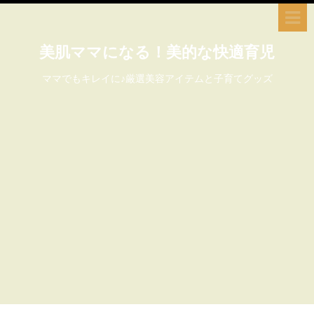
美肌ママになる！美的な快適育児
ママでもキレイに♪厳選美容アイテムと子育てグッズ