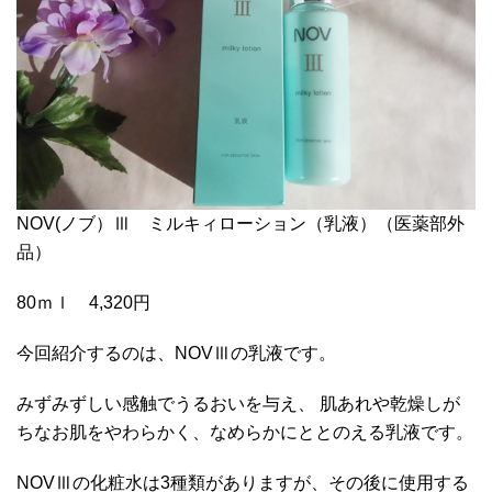
NOV(ノブ）Ⅲ ミルキィローション（乳液）（医薬部外
品）
80ｍｌ 4,320円
今回紹介するのは、NOVⅢの乳液です。
みずみずしい感触でうるおいを与え、 肌あれや乾燥しが
ちなお肌をやわらかく、なめらかにととのえる乳液です。
NOVⅢの化粧水は3種類がありますが、その後に使用する