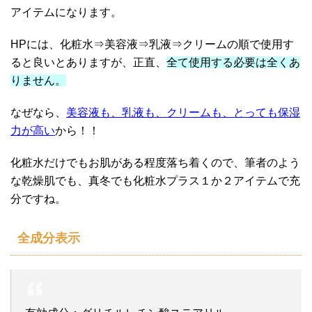
アイテムになります。
HPには、化粧水⇒美容液⇒乳液⇒クリームの順で使用す
ると良いとありますが、正直、
全て使用する必要は全くあ
りません。
なぜなら、
美容液も、乳液も、クリームも、とっても保湿
力が高い
から！！
化粧水だけでもお肌がある程度落ち着くので、筆者のよう
な乾燥肌でも、真冬でも化粧水プラス１か２アイテムで充
分ですね。
全成分表示