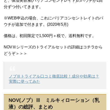
と、保湿美容液(バリアコンセントレイト)のパウチが1回
分ずつ付いてきます。
※WEB申込の場合、これにバリアコンセントレイトのパ
ウチが追加で付きます。(2020年5月)
価格は、初回限定で1,500円＋税で、送料無料です。
NOVⅢシリーズのトライアルセットの詳細はコチラから
どうぞ＞＞＞
ノブⅢトライアル口コミ徹底比較！成分や効果は？
実際に使ってみた
NOV(ノブ）Ⅲ ミルキィローション（乳
液）の総評、まとめ