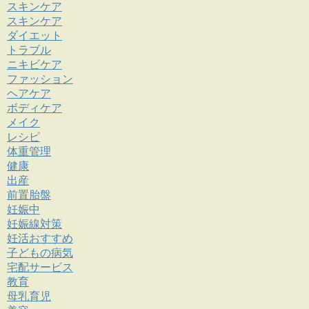
スキンケア
スキンケア
ダイエット
トラブル
ニキビケア
ファッション
ヘアケア
ボディケア
メイク
レシピ
体重管理
健康
出産
前置胎盤
妊娠中
妊娠線対策
妊活おすすめ
子どもの病気
宅配サービス
教育
母乳育児