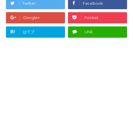
Twitter
Facebook
Google+
Pocket
B!
はてブ
LINE