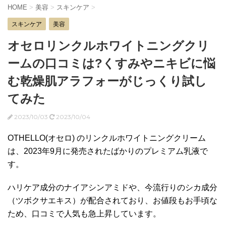
HOME
>
美容
>
スキンケア
>
スキンケア
美容
オセロリンクルホワイトニングクリ
ームの口コミは?くすみやニキビに悩
む乾燥肌アラフォーがじっくり試し
てみた
2023/10/03
2023/10/04
OTHELLO(オセロ) のリンクルホワイトニングクリーム
は、2023年9月に発売されたばかりのプレミアム乳液で
す。
ハリケア成分のナイアシンアミドや、今流行りのシカ成分
（ツボクサエキス）が配合されており、お値段もお手頃な
ため、口コミで人気も急上昇しています。