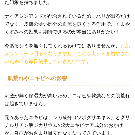
た印象を持ちました。
ナイアシンアミドが配合されているため、ハリが出るだけ
でなく、皮膚の薄い部分の血流を良くする作用で、くまや
くすみへの効果も期待できるのが本当にありがたい！
今あるシミを無くしてくれるわけではありませんが、
お肌
がワントーン明るくなりますし、これ以上シミを増やさな
いためにも毎日使用していきたいです。
肌荒れやニキビへの影響
刺激が無く保湿力が高いため、ニキビや乾燥などの肌荒れ
は起きていません。
元々あったニキビは、シカ成分（ツボクサエキス）とグリ
チルリチン酸ジカリウムの2大ニキビケア成分のおかげ
か、炎症がおさまり目立たなくなってきています。