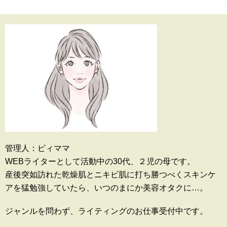
管理人：ピィママ
WEBライターとして活動中の30代、２児の母です。
産後突如訪れた乾燥肌とニキビ肌に打ち勝つべくスキンケ
アを猛勉強していたら、いつのまにか美容オタクに…。
ジャンルを問わず、ライティングのお仕事受付中です。