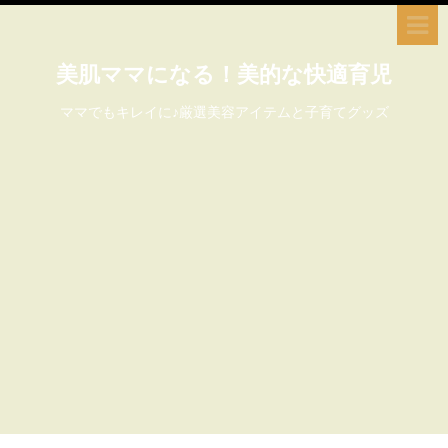
美肌ママになる！美的な快適育児
ママでもキレイに♪厳選美容アイテムと子育てグッズ