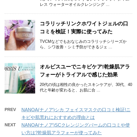
レス ウォーターオイルクレンジング ...
コラリッチリンクホワイトジェルの口
コミを検証！実際に使ってみた
TVCMなどでもおなじみのコラリッチシリーズか
ら、シワ改善・シミ予防ができるジェ ...
オルビスユーでニキビケア!乾燥肌アラ
フォーがトライアルで感じた効果
20代の頃は相性の良かったスキンケアが、30代、40
代と年齢が変わると、お肌に合 ...
PREV
NANOA(ナノア)シカ フェイスマスクの口コミ検証!ニ
キビや肌荒れにおすすめの理由とは
NEXT
NANOA(ナノア)SCクレンジングバームの口コミや使
い方は?乾燥肌アラフォーが使ってみた