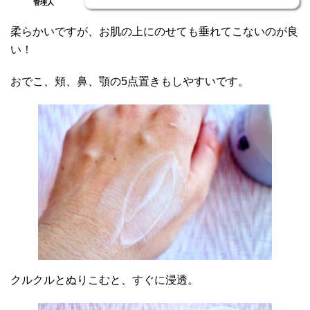
管理人
柔らかいですが、お肌の上にのせても垂れてこないのが良
い！
おでこ、頬、鼻、顎の5点置きもしやすいです。
クルクルとぬりこむと、すぐに浸透。