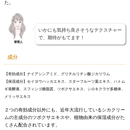
た。
いかにも気持ち良さそうなテクスチャー
で、期待がもてます！
管理人
成分
【有効成分】ナイアシンアミド、グリチルリチン酸ジカリウム
【保湿成分】セイヨウハッカエキス、スターフルーツ葉エキス、ハトム
ギ発酵液、スフィンゴ糖脂質、ツボクサエキス、シロキクラゲ多糖体、
メリッサエキス
２つの有効成分以外にも、近年大流行しているシカクリー
ムの主成分のツボクサエキスや、植物由来の保湿成分がた
くさん配合されています。