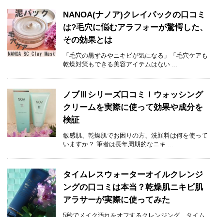
NANOA(ナノア)クレイパックの口コミ
は?毛穴に悩むアラフォーが驚愕した、
その効果とは
「毛穴の黒ずみやニキビが気になる」「毛穴ケアも
乾燥対策もできる美容アイテムはない ...
ノブⅢシリーズ口コミ！ウォッシング
クリームを実際に使って効果や成分を
検証
敏感肌、乾燥肌でお困りの方、洗顔料は何を使って
いますか？ 筆者は長年周期的なニキ ...
タイムレスウォーターオイルクレンジ
ングの口コミは本当？乾燥肌ニキビ肌
アラサーが実際に使ってみた
5秒でメイク汚れをオフするクレンジング、タイム