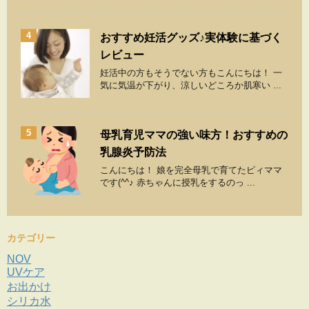
4
おすすめ妊活グッズ♪実体験に基づく
レビュー
妊活中の方もそうでない方もこんにちは！ 一
気に気温が下がり、涼しいどころか肌寒い ...
5
母乳育児ママの強い味方！おすすめの
乳腺炎予防法
こんにちは！ 娘を完全母乳で育てたピィママ
です(^^♪ 赤ちゃんに授乳をするのっ ...
カテゴリー
NOV
UVケア
お出かけ
シリカ水